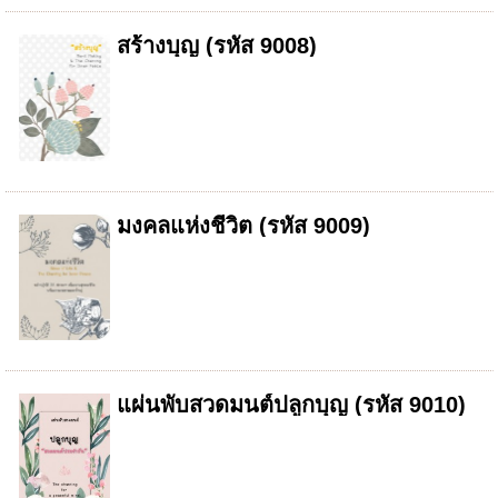
สร้างบุญ (รหัส 9008)
มงคลแห่งชีวิต (รหัส 9009)
แผ่นพับสวดมนต์ปลูกบุญ (รหัส 9010)