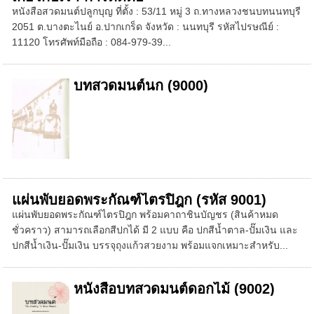
หนังสือสวดมนต์ปลูกบุญ ที่ตั้ง : 53/11 หมู่ 3 ถ.ทางหลวงชนบทนนทบุรี
2051 ต.บางตะไนย์ อ.ปากเกร็ด จังหวัด : นนทบุรี รหัสไปรษณีย์ :
11120 โทรศัพท์มือถือ : 084-979-39...
บทสวดมนต์นก (9000)
แผ่นพับยอดพระกัณฑ์ไตรปิฎก (รหัส 9001)
แผ่นพับยอดพระกัณฑ์ไตรปิฎก พร้อมคาถาชินบัญชร (สินค้าหมด
ชั่วคราว) สามารถเลือกสีปกได้ มี 2 แบบ คือ ปกสีน้ำตาล-ปั๊มเงิน และ
ปกสีน้ำเงิน-ปั๊มเงิน บรรจุถุงแก้วสวยงาม พร้อมแจกเหมาะสำหรับ...
หนังสือบทสวดมนต์ดอกไม้ (9002)