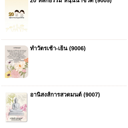
20 หลักธรรม หนุนนำชีวิต (9005)
ทำวัตรเช้า-เย็น (9006)
อานิสงส์การสวดมนต์ (9007)