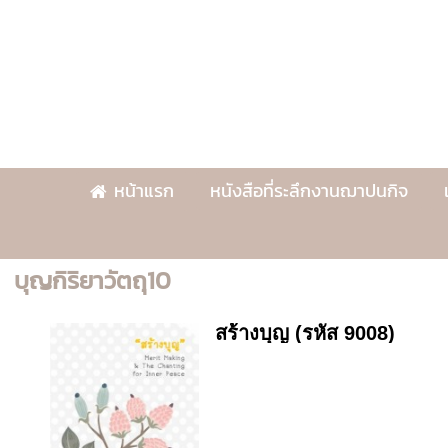
หน้าแรก
หนังสือที่ระลึกงานฌาปนกิจ
บุญกิริยาวัตถุ10
สร้างบุญ (รหัส 9008)