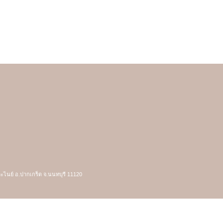
ตะไนย์ อ.ปากเกร็ด จ.นนทบุรี 11120